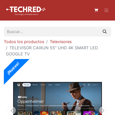
Todos los productos
Televisores
TELEVISOR CAIXUN 55" UHD 4K SMART LED
GOOGLE TV
¡Nuevo!