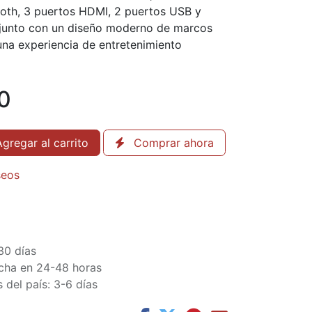
ooth, 3 puertos HDMI, 2 puertos USB y
 junto con un diseño moderno de marcos
una experiencia de entretenimiento
0
gregar al carrito
Comprar ahora
seos
30 días
cha en 24-48 horas
 del país: 3-6 días