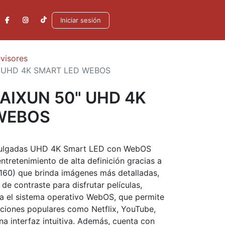
Iniciar sesión
evisores
" UHD 4K SMART LED WEBOS
AIXUN 50" UHD 4K
WEBOS
0 pulgadas UHD 4K Smart LED con WebOS
ntretenimiento de alta definición gracias a
160) que brinda imágenes más detalladas,
de contraste para disfrutar películas,
gra el sistema operativo WebOS, que permite
aciones populares como Netflix, YouTube,
a interfaz intuitiva. Además, cuenta con