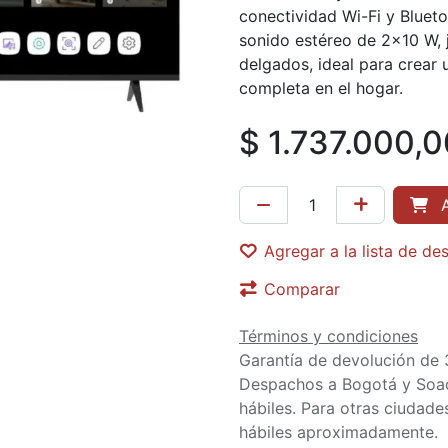
conectividad Wi-Fi y Bluet
sonido estéreo de 2×10 W,
delgados, ideal para crear 
completa en el hogar.
$
1.737.000,0
A
Agregar a la lista de de
Comparar
Términos y condiciones
Garantía de devolución de 
Despachos a Bogotá y Soa
hábiles. Para otras ciudades
hábiles aproximadamente.