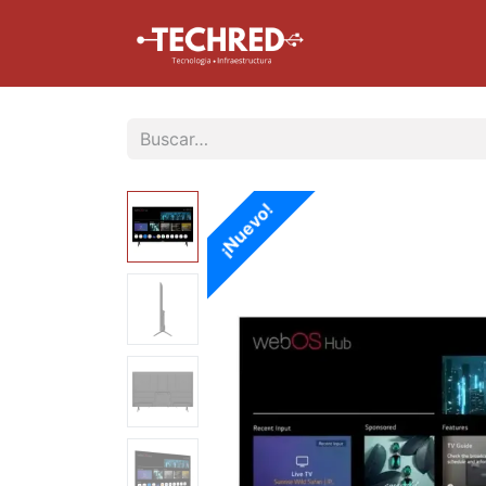
Inicio
Tienda
¡Nuevo!