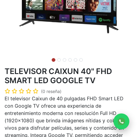
TELEVISOR CAIXUN 40" FHD
SMART LED GOOGLE TV
(0 reseña)
El televisor Caixun de 40 pulgadas FHD Smart LED
con Google TV ofrece una experiencia de
entretenimiento moderna con resolución Full HD
(1920×1080) que brinda imágenes nítidas y colores
vivos para disfrutar películas, series y contenido en
streaming. Integra Google TV, permitiendo acceder