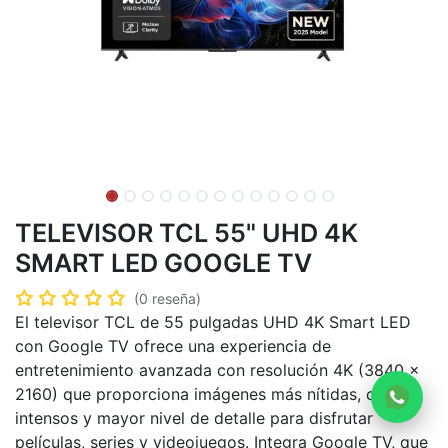
TELEVISOR TCL 55" UHD 4K
SMART LED GOOGLE TV
(0 reseña)
El televisor TCL de 55 pulgadas UHD 4K Smart LED
con Google TV ofrece una experiencia de
entretenimiento avanzada con resolución 4K (3840 ×
2160) que proporciona imágenes más nítidas, colores
intensos y mayor nivel de detalle para disfrutar
películas, series y videojuegos. Integra Google TV, que