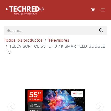
Todos los productos
Televisores
TELEVISOR TCL 55" UHD 4K SMART LED GOOGLE
TV