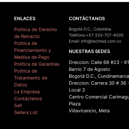
ENLACES
CONTÁCTANOS
Politica de Derecho
Bogotá D.C., Colombia
Teléfono:+57 333-707-4000
de Retracto
Email: info@techred.com.co
Politica de
Financiamiento y
NUESTRAS SEDES
Medios de Pago
Dreccion: Calle 68 #23 - 61
Politica de Garantias
Barrio 7 de Agosto
Politica de
Bogotá D.C., Cundinamarca
Tratamiento de
Dreccion: Carrera 30 # 36 
Datos
Local 3
La Empresa
Centro Comercial Carimag
Contáctenos
Plaza
Sell
Villavicencio, Meta
Sellers List