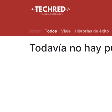
Inicio
Tienda
Blogs:
Todos
Viaje
Historias de éxito
Todavía no hay p