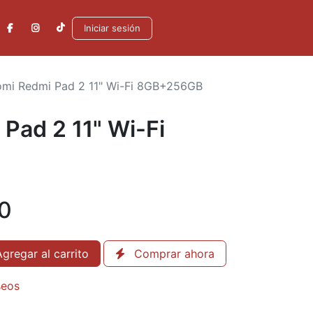
Iniciar sesión
omi Redmi Pad 2 11" Wi-Fi 8GB+256GB
Pad 2 11" Wi-Fi
00
gregar al carrito
Comprar ahora
seos