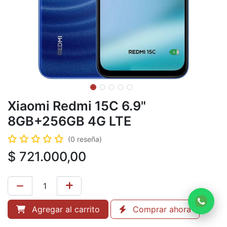
Xiaomi Redmi 15C 6.9"
8GB+256GB 4G LTE
(0 reseña)
$
721.000,00
Agregar al carrito
Comprar ahora