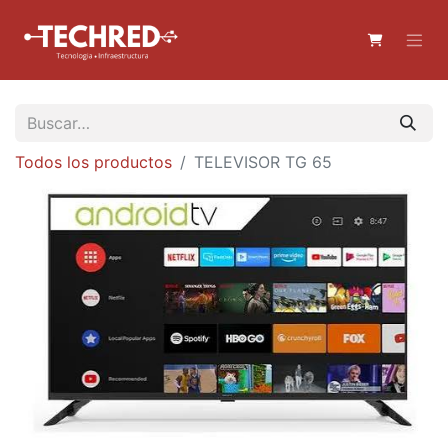
Todos los productos
TELEVISOR TG 65