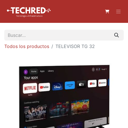
Todos los productos
TELEVISOR TG 32