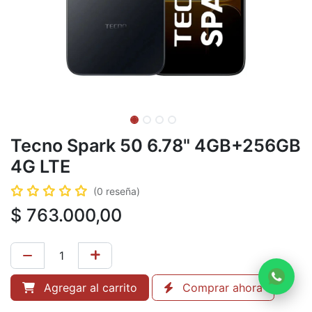
Tecno Spark 50 6.78" 4GB+256GB
4G LTE
(0 reseña)
$
763.000,00
Agregar al carrito
Comprar ahora