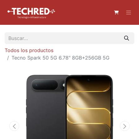
Todos los productos
Tecno Spark 50 5G 6.78" 8GB+256GB 5G