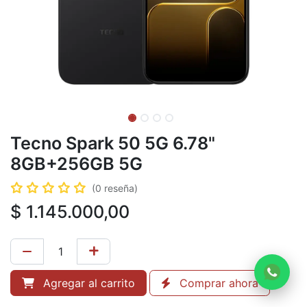
Tecno Spark 50 5G 6.78"
8GB+256GB 5G
(0 reseña)
$
1.145.000,00
Agregar al carrito
Comprar ahora