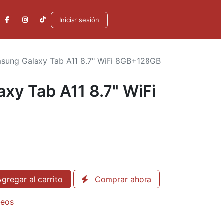
Iniciar sesión
sung Galaxy Tab A11 8.7" WiFi 8GB+128GB
xy Tab A11 8.7" WiFi
gregar al carrito
Comprar ahora
seos