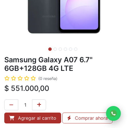
Samsung Galaxy A07 6.7"
6GB+128GB 4G LTE
(0 reseña)
$
551.000,00
Agregar al carrito
Comprar ahora