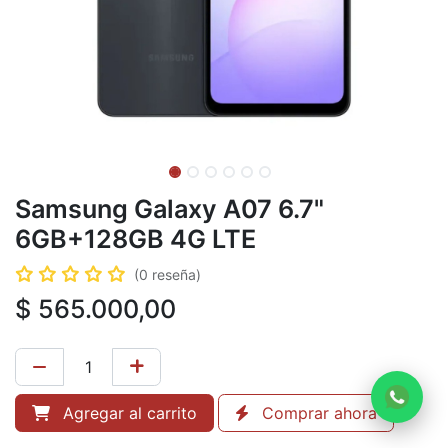
Samsung Galaxy A07 6.7"
6GB+128GB 4G LTE
(0 reseña)
$
565.000,00
Agregar al carrito
Comprar ahora