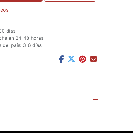
seos
30 días
cha en 24-48 horas
 del país: 3-6 días