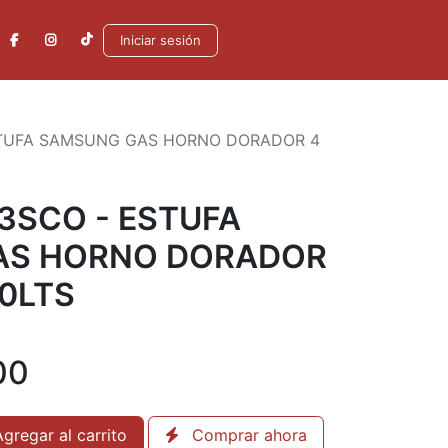
Iniciar sesión
STUFA SAMSUNG GAS HORNO DORADOR 4
3SCO - ESTUFA
AS HORNO DORADOR
0LTS
00
gregar al carrito
Comprar ahora