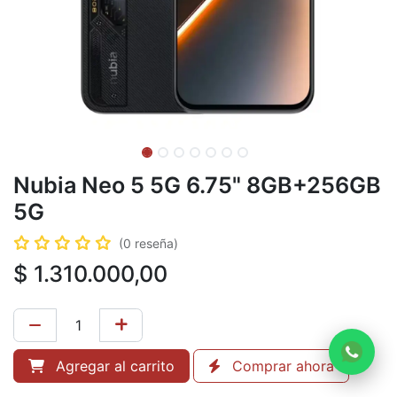
Nubia Neo 5 5G 6.75" 8GB+256GB
5G
(0 reseña)
$
1.310.000,00
Agregar al carrito
Comprar ahora