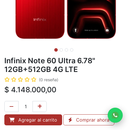
Infinix Note 60 Ultra 6.78"
12GB+512GB 4G LTE
(0 reseña)
$
4.148.000,00
Agregar al carrito
Comprar ahora