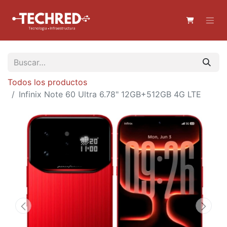
Todos los productos
Infinix Note 60 Ultra 6.78" 12GB+512GB 4G LTE