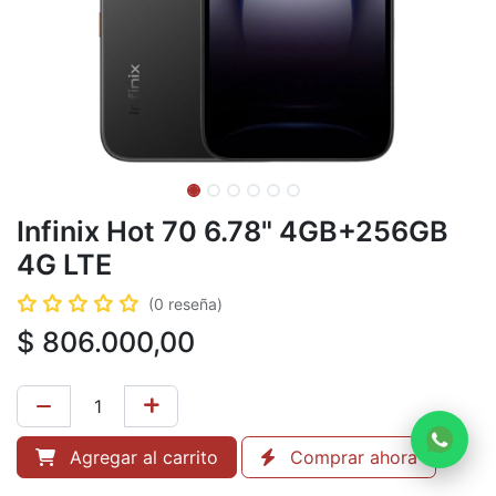
Infinix Hot 70 6.78" 4GB+256GB
4G LTE
(0 reseña)
$
806.000,00
Agregar al carrito
Comprar ahora