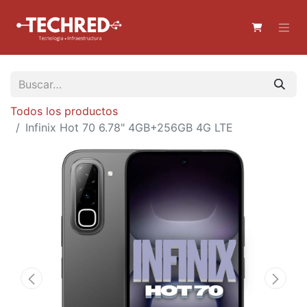
Todos los productos
Infinix Hot 70 6.78" 4GB+256GB 4G LTE