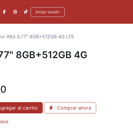
Iniciar sesión
or X8d 6.77" 8GB+512GB 4G LTE
.77" 8GB+512GB 4G
00
gregar al carrito
Comprar ahora
seos