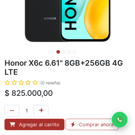
Honor X6c 6.61" 8GB+256GB 4G
LTE
(0 reseña)
$
825.000,00
Agregar al carrito
Comprar ahora