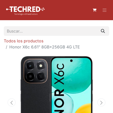
Todos los productos
Honor X6c 6.61" 8GB+256GB 4G LTE