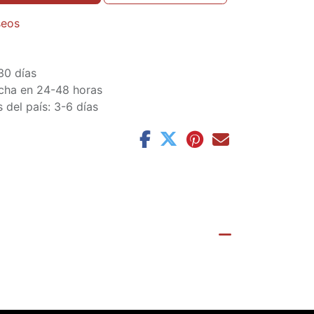
seos
30 días
cha en 24-48 horas
 del país: 3-6 días