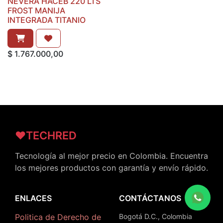
NEVERA HACEB 220 LTS
FROST MANIJA
INTEGRADA TITANIO
$
1.767.000,00
❤️TECHRED
Tecnología al mejor precio en Colombia. Encuentra
los mejores productos con garantía y envío rápido.
ENLACES
CONTÁCTANOS
Politica de Derecho de
Bogotá D.C., Colombia