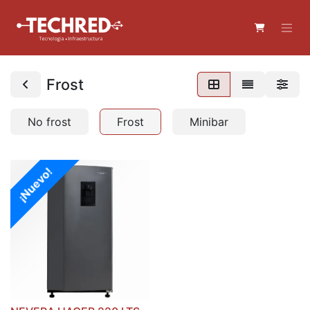
Frost
No frost
Frost
Minibar
¡Nuevo!