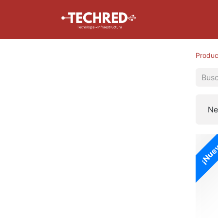
Inicio
Tienda
Produc
Ne
¡Nue