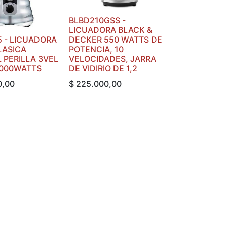
BLBD210GSS -
LICUADORA BLACK &
5 - LICUADORA
DECKER 550 WATTS DE
LASICA
POTENCIA, 10
 PERILLA 3VEL
VELOCIDADES, JARRA
1000WATTS
DE VIDIRIO DE 1,2
0,00
$
225.000,00