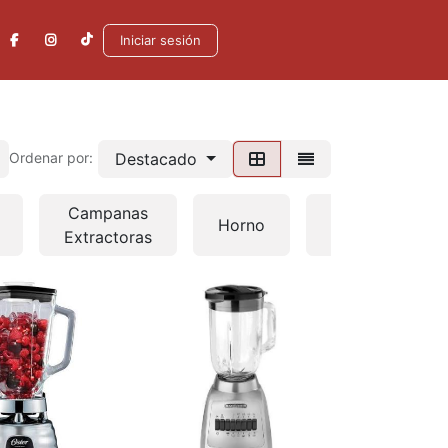
Iniciar sesión
Destacado
Ordenar por:
Campanas
Aires
Horno
Extractoras
Acondicionado