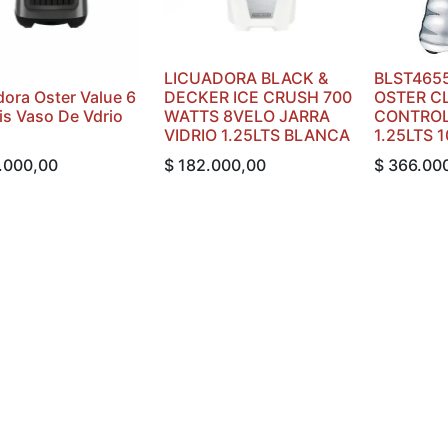
LICUADORA BLACK &
BLST465
dora Oster Value 6
DECKER ICE CRUSH 700
OSTER C
ris Vaso De Vdrio
WATTS 8VELO JARRA
CONTROL
VIDRIO 1.25LTS BLANCA
1.25LTS 
.000,00
$
182.000,00
$
366.00