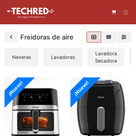
Freidoras de aire
Lavadora
Neveras
Lavadoras
Secadora
¡Nuevo!
¡Nuevo!