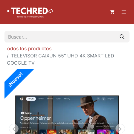
Todos los productos
TELEVISOR CAIXUN 55" UHD 4K SMART LED
GOOGLE TV
¡Nuevo!