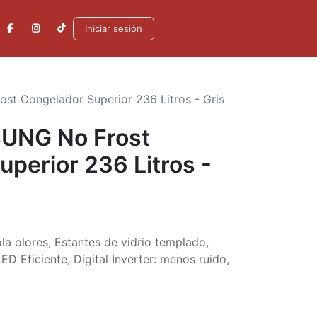
Iniciar sesión
t Congelador Superior 236 Litros - Gris
UNG No Frost
perior 236 Litros -
ola olores, Estantes de vidrio templado,
ED Eficiente, Digital Inverter: menos ruido,