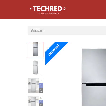
Inicio
Tienda
¡Nuevo!