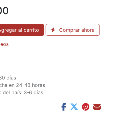
00
gregar al carrito
Comprar ahora
seos
30 días
cha en 24-48 horas
 del país: 3-6 días