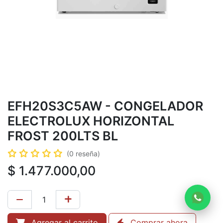
EFH20S3C5AW - CONGELADOR
ELECTROLUX HORIZONTAL
FROST 200LTS BL
(0 reseña)
$
1.477.000,00
Agregar al carrito
Comprar ahora