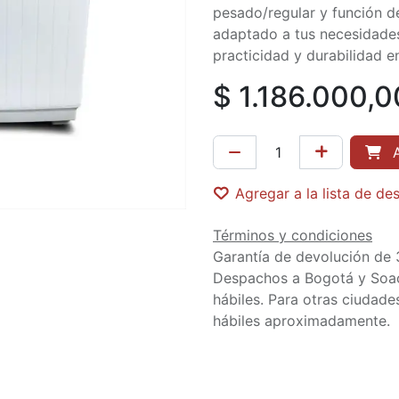
pesado/regular y función d
adaptado a tus necesidades
practicidad y durabilidad e
$
1.186.000,0
A
Agregar a la lista de de
Términos y condiciones
Garantía de devolución de 
Despachos a Bogotá y Soa
hábiles. Para otras ciudades
hábiles aproximadamente.