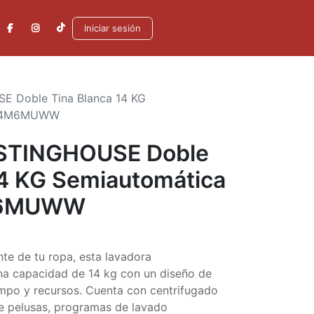
Iniciar sesión
 Doble Tina Blanca 14 KG
B14M6MUWW
STINGHOUSE Doble
14 KG Semiautomática
M6MUWW
nte de tu ropa, esta lavadora
a capacidad de 14 kg con un diseño de
empo y recursos. Cuenta con centrifugado
de pelusas, programas de lavado