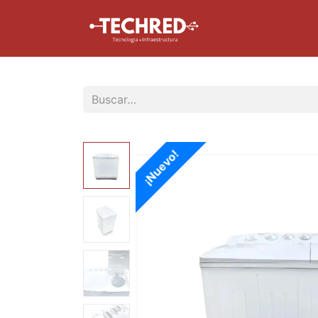
Inicio
Tienda
¡Nuevo!