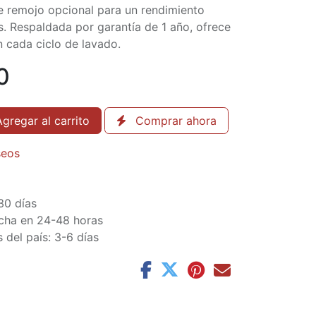
e remojo opcional para un rendimiento
. Respaldada por garantía de 1 año, ofrece
n cada ciclo de lavado.
0
gregar al carrito
Comprar ahora
seos
30 días
cha en 24-48 horas
 del país: 3-6 días