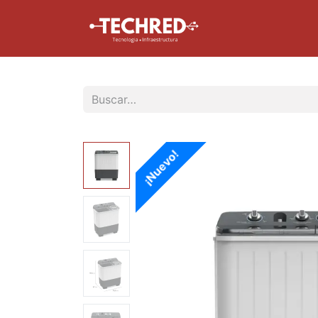
Inicio
Tienda
¡Nuevo!