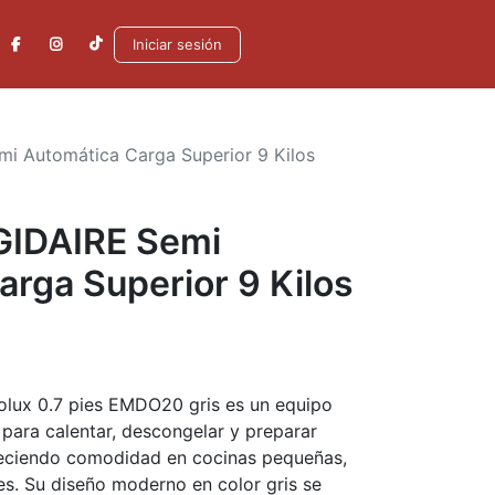
Iniciar sesión
mi Automática Carga Superior 9 Kilos
GIDAIRE Semi
rga Superior 9 Kilos
olux 0.7 pies EMDO20 gris es un equipo
 para calentar, descongelar y preparar
reciendo comodidad en cocinas pequeñas,
res. Su diseño moderno en color gris se