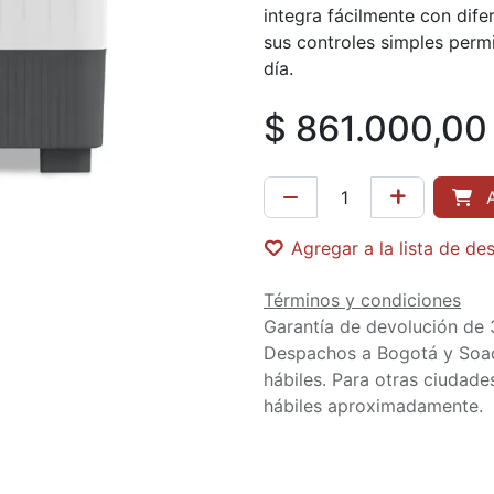
integra fácilmente con dife
sus controles simples permit
día.
$
861.000,00
A
Agregar a la lista de de
Términos y condiciones
Garantía de devolución de 
Despachos a Bogotá y Soa
hábiles. Para otras ciudades
hábiles aproximadamente.