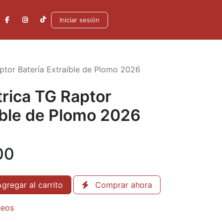
Iniciar sesión
aptor Batería Extraíble de Plomo 2026
ctrica TG Raptor
íble de Plomo 2026
00
gregar al carrito
Comprar ahora
seos