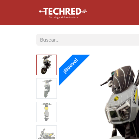
Inicio
Tienda
¡Nuevo!