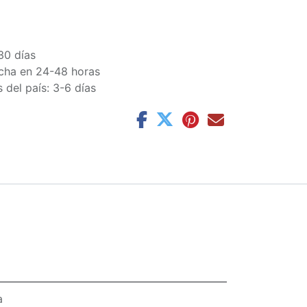
30 días
cha en 24-48 horas
 del país: 3-6 días
a