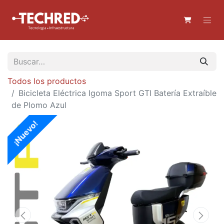
Todos los productos
Bicicleta Eléctrica Igoma Sport GTI Batería Extraíble
de Plomo Azul
¡Nuevo!