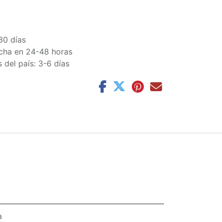
30 días
cha en 24-48 horas
 del país: 3-6 días
a