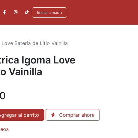
Iniciar sesión
 Love Batería de Litio Vainilla
ctrica Igoma Love
o Vainilla
00
gregar al carrito
Comprar ahora
seos