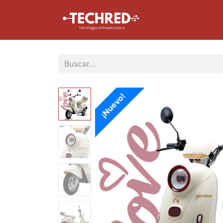
Inicio
Tienda
¡Nuevo!