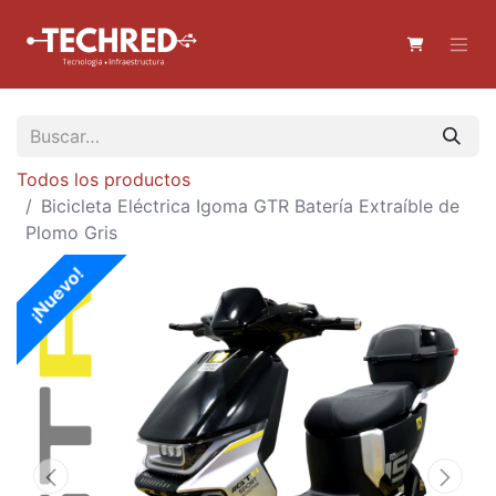
Todos los productos
Bicicleta Eléctrica Igoma GTR Batería Extraíble de
Plomo Gris
¡Nuevo!