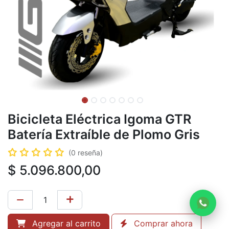
Bicicleta Eléctrica Igoma GTR
Batería Extraíble de Plomo Gris
(0 reseña)
$
5.096.800,00
Agregar al carrito
Comprar ahora