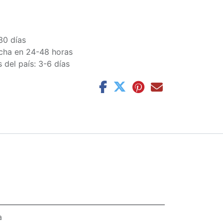
30 días
cha en 24-48 horas
 del país: 3-6 días
a