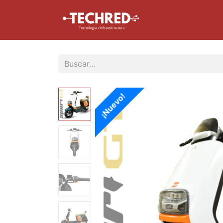
Inicio
Tienda
¡Nuevo!