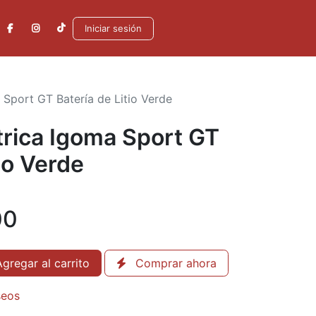
Iniciar sesión
a Sport GT Batería de Litio Verde
ctrica Igoma Sport GT
io Verde
00
gregar al carrito
Comprar ahora
seos