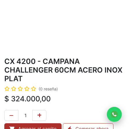
CX 4200 - CAMPANA
CHALLENGER 60CM ACERO INOX
PLAT
(0 reseña)
$
324.000,00
Agregar al carrito
Comprar ahora