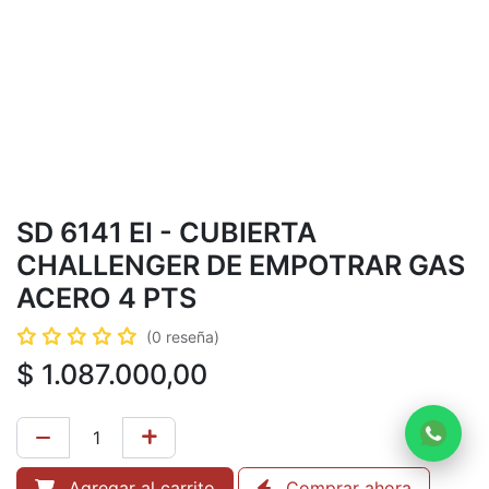
SD 6141 EI - CUBIERTA
CHALLENGER DE EMPOTRAR GAS
ACERO 4 PTS
(0 reseña)
$
1.087.000,00
Agregar al carrito
Comprar ahora