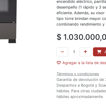
encendido eléctrico, parril
desempeño (1 rápido y 3 s
eficiente. Además, su viso
tipo torre brindan mayor co
combinando rendimiento y e
$
1.030.000,
A
Agregar a la lista de de
Términos y condiciones
Garantía de devolución de 
Despachos a Bogotá y Soa
hábiles. Para otras ciudades
hábiles aproximadamente.