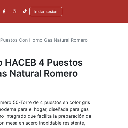
Iniciar sesión
 Puestos Con Horno Gas Natural Romero
so HACEB 4 Puestos
s Natural Romero
mero 50-Torre de 4 puestos en color gris
moderna para el hogar, diseñada para gas
o integrado que facilita la preparación de
on mesa en acero inoxidable resistente,