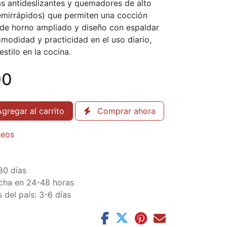
las antideslizantes y quemadores de alto
emirrápidos) que permiten una cocción
r de horno ampliado y diseño con espaldar
modidad y practicidad en el uso diario,
stilo en la cocina.
00
gregar al carrito
Comprar ahora
seos
30 días
cha en 24-48 horas
 del país: 3-6 días