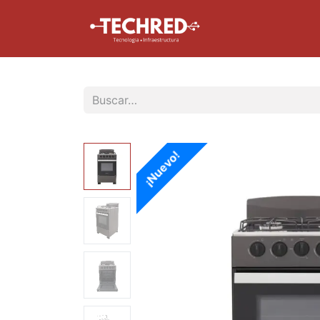
Inicio
Tienda
¡Nuevo!