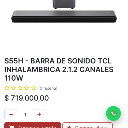
S55H - BARRA DE SONIDO TCL
INHALAMBRICA 2.1.2 CANALES
110W
(0 reseña)
$
719.000,00
Agregar al carrito
Comprar ahora