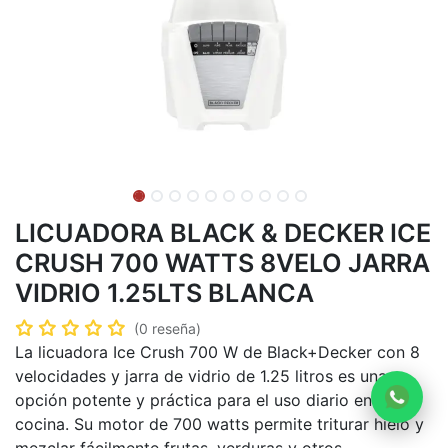
LICUADORA BLACK & DECKER ICE
CRUSH 700 WATTS 8VELO JARRA
VIDRIO 1.25LTS BLANCA
(0 reseña)
La licuadora Ice Crush 700 W de Black+Decker con 8
velocidades y jarra de vidrio de 1.25 litros es una
opción potente y práctica para el uso diario en la
cocina. Su motor de 700 watts permite triturar hielo y