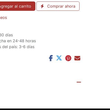
gregar al carrito
Comprar ahora
seos
30 días
cha en 24-48 horas
 del país: 3-6 días