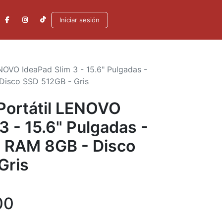
Iniciar sesión
OVO IdeaPad Slim 3 - 15.6" Pulgadas -
 Disco SSD 512GB - Gris
Portátil LENOVO
3 - 15.6" Pulgadas -
 - RAM 8GB - Disco
Gris
00