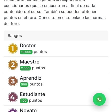
cuestionarios que se encuentran al final de cada
contenido del curso. También se pueden obtener
puntos en el foro. Consulte en este enlace las normas
del foro.
Rangos
Doctor
punto
s
10.000
Maestro
punto
s
2.000
Aprendiz
punto
s
500
Estudiante
punto
s
100
Novato