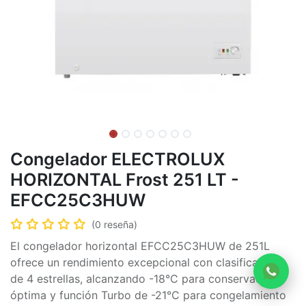
Congelador ELECTROLUX
HORIZONTAL Frost 251 LT -
EFCC25C3HUW
(0 reseña)
El congelador horizontal EFCC25C3HUW de 251L
ofrece un rendimiento excepcional con clasificación
de 4 estrellas, alcanzando -18°C para conservación
óptima y función Turbo de -21°C para congelamiento